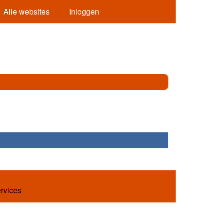
Alle websites
Inloggen
ervices