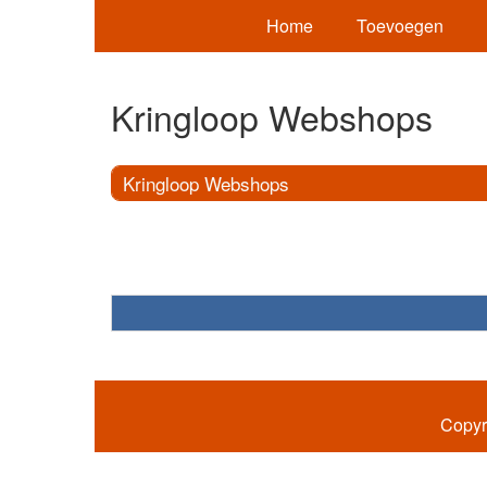
Home
Toevoegen
Kringloop Webshops
Kringloop Webshops
Copyr